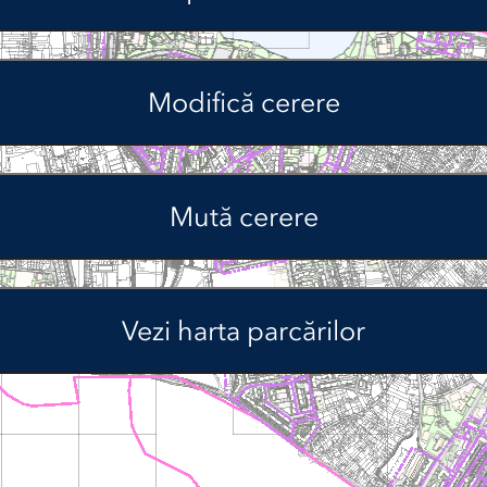
Modifică cerere
Mută cerere
Vezi harta parcărilor