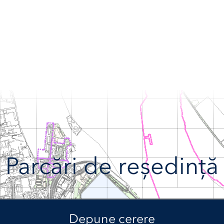
Parcări de reședință
Depune cerere